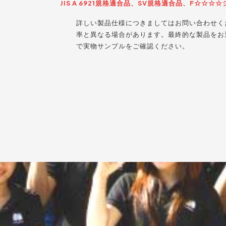
JIS A 6921規格適合品、SV規格適合品、F☆☆
詳しい製品仕様につきましてはお問い合わせく
率と異なる場合があります。最終的な製品をお
で実物サンプルをご確認ください。