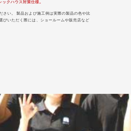
☆☆シックハウス対策仕様。
ださい。 製品および施工例は実際の製品の色や比
選びいただく際には、ショールームや販売店など