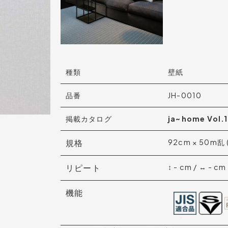
種類
壁紙
品番
JH-0010
掲載カタログ
ja~home Vol.
規格
92cm × 50m乱
リピート
↕︎ - cm / ↔︎ - cm
機能