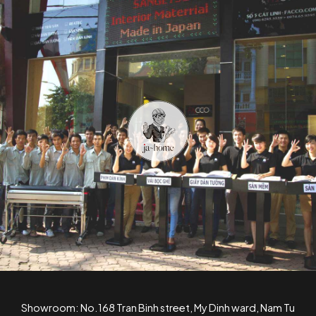
Showroom: No.168 Tran Binh street, My Dinh ward, Nam Tu