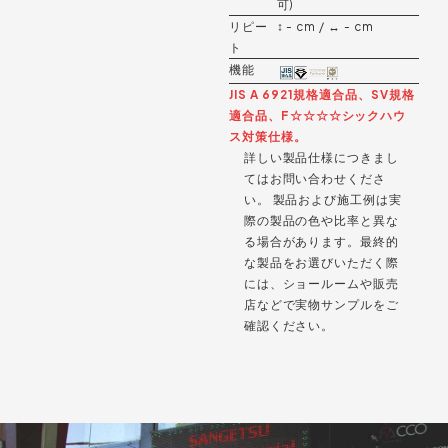
可)
リピー
↕︎ - cm / ↔︎ - cm
ト
機能
JIS A 6921規格適合品、SV規格
適合品、F☆☆☆☆シックハウ
ス対策仕様。
詳しい製品仕様につきまし
てはお問い合わせくださ
い。 製品および施工例は実
際の製品の色や比率と異な
る場合があります。最終的
な製品をお選びいただく際
には、ショールームや販売
店などで実物サンプルをご
確認ください。