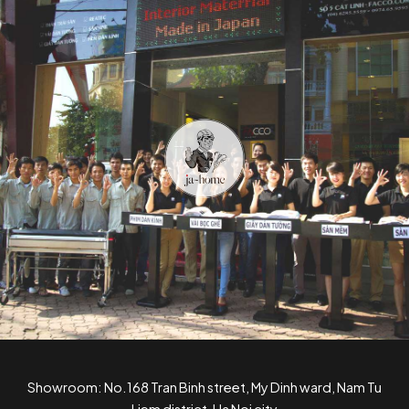
Showroom: No.168 Tran Binh street, My Dinh ward, Nam Tu
Liem district, Ha Noi city