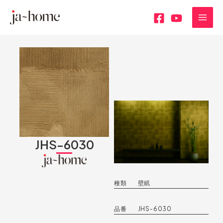
内
MAI
容
MEN
を
ス
キ
ッ
プ
JHS-6030
種類
壁紙
品番
JHS-6030