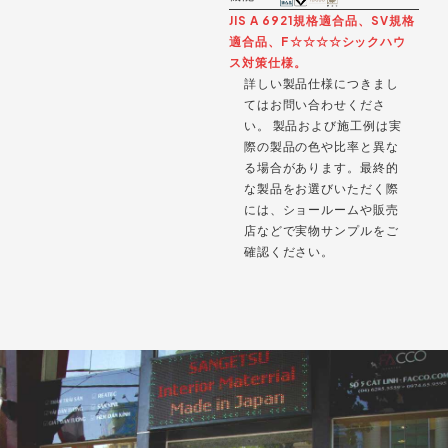
JIS A 6921規格適合品、SV規格
適合品、F☆☆☆☆シックハウ
ス対策仕様。
詳しい製品仕様につきまし
てはお問い合わせくださ
い。 製品および施工例は実
際の製品の色や比率と異な
る場合があります。最終的
な製品をお選びいただく際
には、ショールームや販売
店などで実物サンプルをご
確認ください。