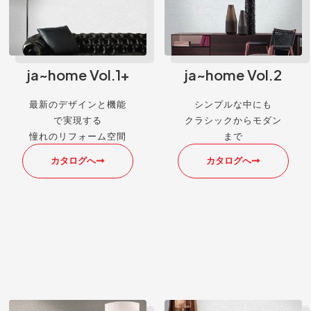
ja~home Vol.1+
ja~home Vol.2
最新のデザインと機能
シンプルな中にも
で実現する
クラシックからモダン
憧れのリフォーム空間
まで
カタログへ
カタログへ