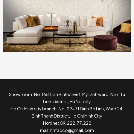
Showroom: No.168 Tran Binh street, My Dinh ward, Nam Tu
Liem district, Ha Noi city
Ho Chi Minh city branch: No. 29-31 Dinh Bo Linh, Ward 24,
Binh Thanh District, Ho Chi Minh City
Hotline: 09.222.77.222
mail: hnfacco@gmail.com